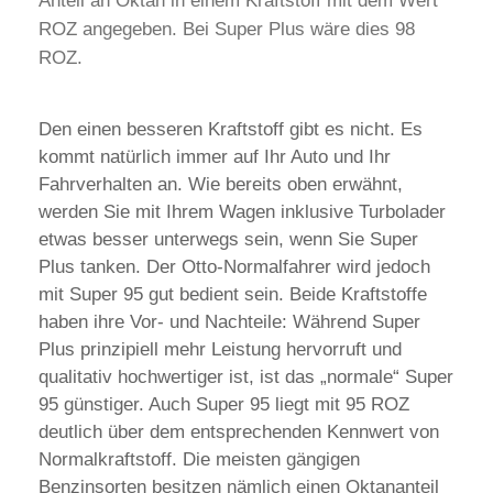
Anteil an Oktan in einem Kraftstoff mit dem Wert
ROZ angegeben. Bei Super Plus wäre dies 98
ROZ.
Den einen besseren Kraftstoff gibt es nicht. Es
kommt natürlich immer auf Ihr Auto und Ihr
Fahrverhalten an. Wie bereits oben erwähnt,
werden Sie mit Ihrem Wagen inklusive Turbolader
etwas besser unterwegs sein, wenn Sie Super
Plus tanken. Der Otto-Normalfahrer wird jedoch
mit Super 95 gut bedient sein. Beide Kraftstoffe
haben ihre Vor- und Nachteile: Während Super
Plus prinzipiell mehr Leistung hervorruft und
qualitativ hochwertiger ist, ist das „normale“ Super
95 günstiger. Auch Super 95 liegt mit 95 ROZ
deutlich über dem entsprechenden Kennwert von
Normalkraftstoff. Die meisten gängigen
Benzinsorten besitzen nämlich einen Oktananteil