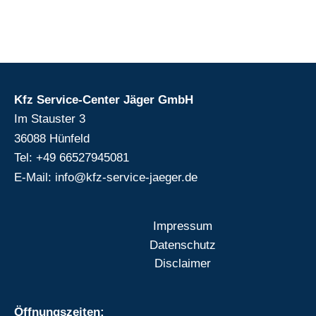
Kfz Service-Center Jäger GmbH
Im Stauster 3
36088 Hünfeld
Tel: +49 66527945081
E-Mail: info@kfz-service-jaeger.de
Impressum
Datenschutz
Disclaimer
Öffnungszeiten: