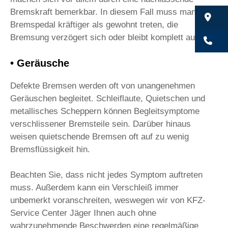
Bremskraft bemerkbar. In diesem Fall muss man das
Bu
Bremspedal kräftiger als gewohnt treten, die
Bremsung verzögert sich oder bleibt komplett aus.
Bu
• Geräusche
Defekte Bremsen werden oft von unangenehmen
Geräuschen begleitet. Schleiflaute, Quietschen und
metallisches Scheppern können Begleitsymptome
verschlissener Bremsteile sein. Darüber hinaus
weisen quietschende Bremsen oft auf zu wenig
Bremsflüssigkeit hin.
Beachten Sie, dass nicht jedes Symptom auftreten
muss. Außerdem kann ein Verschleiß immer
unbemerkt voranschreiten, weswegen wir von KFZ-
Service Center Jäger Ihnen auch ohne
wahrzunehmende Beschwerden eine regelmäßige