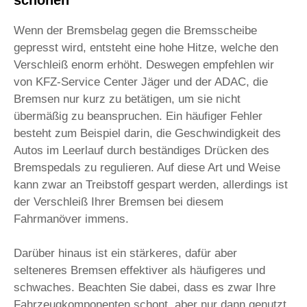
Wenn der Bremsbelag gegen die Bremsscheibe
gepresst wird, entsteht eine hohe Hitze, welche den
Verschleiß enorm erhöht. Deswegen empfehlen wir
von KFZ-Service Center Jäger und der ADAC, die
Bremsen nur kurz zu betätigen, um sie nicht
übermäßig zu beanspruchen. Ein häufiger Fehler
besteht zum Beispiel darin, die Geschwindigkeit des
Autos im Leerlauf durch beständiges Drücken des
Bremspedals zu regulieren. Auf diese Art und Weise
kann zwar an Treibstoff gespart werden, allerdings ist
der Verschleiß Ihrer Bremsen bei diesem
Fahrmanöver immens.
Darüber hinaus ist ein stärkeres, dafür aber
selteneres Bremsen effektiver als häufigeres und
schwaches. Beachten Sie dabei, dass es zwar Ihre
Fahrzeugkomponenten schont, aber nur dann genutzt